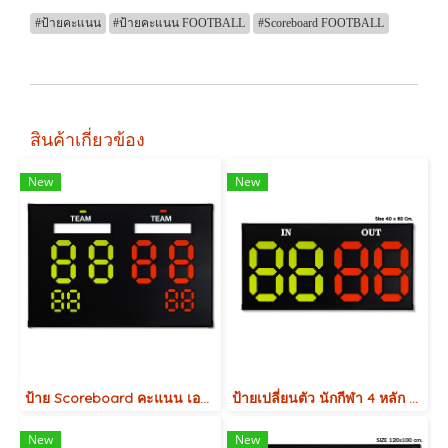
#ป้ายคะแนน
#ป้ายคะแนน FOOTBALL
#Scoreboard FOOTBALL
สินค้าเกี่ยวข้อง
New
New
ป้าย Scoreboard คะแนน เอนกประสงค์ สำหรับบอกคะแนนการแข่งขันกีฬาต่างๆ
ป้ายเปลี่ยนตัว นักกีฬา 4 หลัก 40x80 Cm.
New
New