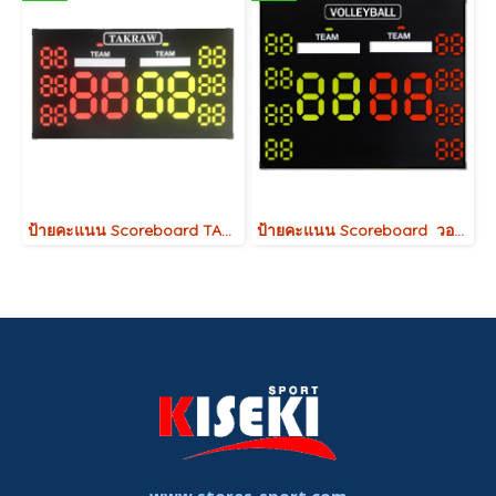
ป้ายคะแนน Scoreboard TAKRAW
ป้ายคะแนน Scoreboard วอลเลย์บอล Volleyball