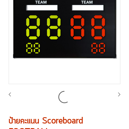
ป้ายคะแนน Scoreboard