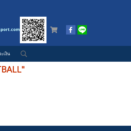
sport.com
ะเงิน
OTBALL"