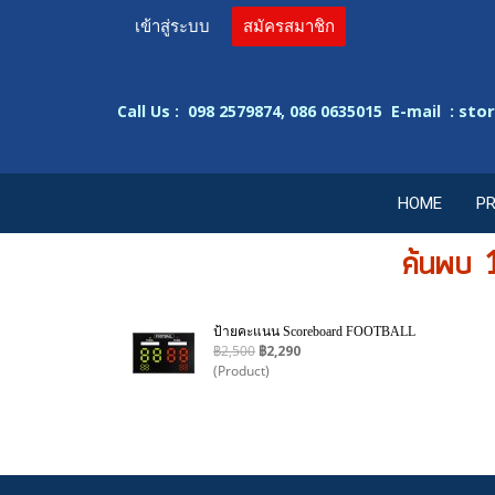
เข้าสู่ระบบ
สมัครสมาชิก
sto
Call Us : 098 2579874, 086 0635015 E-mail :
HOME
P
ค้นพบ 
ป้ายคะแนน Scoreboard FOOTBALL
฿2,500
฿2,290
(Product)