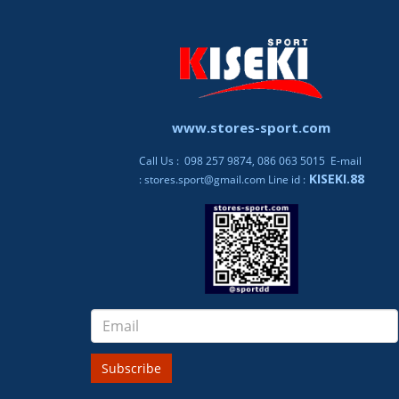
www.stores-sport.com
Call Us : 098 257 9874, 086 063 5015 E-mail
KISEKI.88
:
stores.sport@gmail.com
Line id :
Subscribe