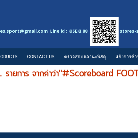
res.sport@gmail.com
Line id : KISEKI.88
stores-
RODUCTS
CONTACT US
ตรวจสอบสถานะพัสดุ
แจ้งการชำร
1 รายการ จากคำว่า"#Scoreboard FO