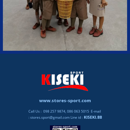
www.stores-sport.com
Call Us : 098 257 9874, 086 063 5015 E-mail
KISEKI.88
:
stores.sport@gmail.com
Line id :