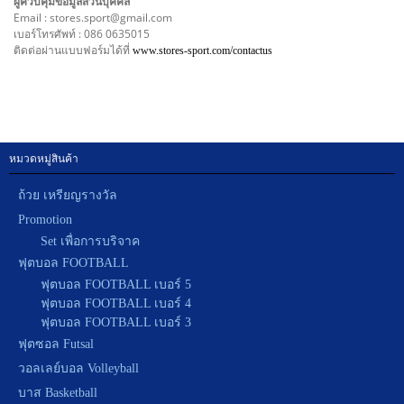
ผู้ควบคุมข้อมูลส่วนบุคคล
Email : stores.sport@gmail.com
เบอร์โทรศัพท์ : 086 0635015
ติดต่อผ่านแบบฟอร์มได้ที่
www.stores-sport.com/contactus
หมวดหมู่สินค้า
ถ้วย เหรียญรางวัล
Promotion
Set เพื่อการบริจาค
ฟุตบอล FOOTBALL
ฟุตบอล FOOTBALL เบอร์ 5
ฟุตบอล FOOTBALL เบอร์ 4
ฟุตบอล FOOTBALL เบอร์ 3
ฟุตซอล Futsal
วอลเลย์บอล Volleyball
บาส Basketball