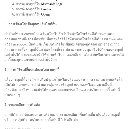
การตั้งค่าคุกกี้ใน
Microsoft Edge
การตั้งค่าคุกกี้ใน
Firefox
การตั้งค่าคุกกี้ใน
Opera
5. การเชื่อมโยงข้อมูลกับเว็บไซต์อื่น
เว็บไซต์ของเราอาจมีการเชื่อมโยงไปยังเว็บไซต์หรือโซเชียลมีเดียของบุคคล
ภายนอก รวมถึงอาจมีการฝังเนื้อหาหรือวีดีโอที่มาจากโซเชียลมีเดีย เช่น YouTube
หรือ Facebook เป็นต้น ซึ่งเว็บไซต์หรือโซเชียลมีเดียของบุคคลภายนอกจะมีการ
กำหนดและตั้งค่าคุกกี้ขึ้นมาเอง โดยที่เราไม่สามารถควบคุมหรือรับผิดชอบต่อคุกกี้
เหล่านั้นได้ และขอแนะนำให้ท่านเข้าไปอ่านและศึกษานโยบายหรือประกาศการใช้
คุกกี้ของบุคคลภายนอกเหล่านั้นด้วย
6. การแก้ไขเปลี่ยนแปลงนโยบายคุกกี้
นโยบายคุกกี้นี้อาจมีการปรับปรุงแก้ไขหรือเปลี่ยนแปลงตามความเหมาะสมเพื่อให้
เป็นไปตามกฎหมายว่าด้วยการคุ้มครองข้อมูลส่วนบุคคลหรือกฎหมายอื่นที่
เกี่ยวข้อง เราจึงขอแนะนำให้ท่านตรวจสอบการเปลี่ยนแปลงนโยบายคุกกี้ ฉบับนี้
เป็นระยะ ๆ
7. รายละเอียดการติดต่อ
หากมีคำถาม ข้อเสนอแนะ หรือต้องการรายละเอียดเพิ่มเติมเกี่ยวกับนโยบายคุกกี้
หรือการปฏิบัติตามนโยบายคุกกี้ฉบับนี้ โปรดติดต่อ