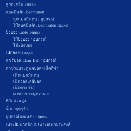
ลูกตะกร้อ Takraw
แบดมินตัน Badminton
ลูกแบดมินตัน / อุปกรณ์
ไม้แบดมินตัน Badminton Racket
ปิงปอง Table Tennis
ไม้ปิงปอง / อุปกรณ์
โต๊ะปิงปอง
เปตอง Petanque
แชร์บอล Chair Ball / อุปกรณ์
ตาข่ายประตูฟุตบอล+เน็ตกีฬา
เน็ตแบตมินตัน
เน็ตวอลเลย์บอล
เน็ตตระกร้อ
ตาข่ายประตูฟุตบอล
ที่วัดส่วนสูง
น้ำยาอุดรูรั่ว
อุปกรณ์ฟิตเนส / Fitness
เบาะยิมนาสติก & เบาะอเนกประสงค์