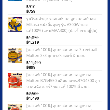
฿910
฿759
รุ่นใหม่ล่าสุด วอลเลย์บอล ลูกวอลเลย์บอล
Mikasa หนังนิ่มสุดๆ รุ่น V300W ของ
แท้100% (แทนMVA300) (นำเข้าจากญี่ปุ่น)
฿1,870
฿1,219
[ของแท้ 100%] ลูกบาสเกตบอล Streetball
Molten 3x3 ลูกบาสของแท้ มี มอก.
฿11,490
฿899
[ของแท้ 100%] ลูกบาสเกตบอล ลูกบาส
Molten B7G4550 ผลิตมาแทนB7G4500 ลูก
บาสหนัง เบอร์7 ของแท้ 100% มี มอก.
฿2,500
฿1,490
[ของแท้ 100%] ลูกบาสเกตบอล ลูกบาส