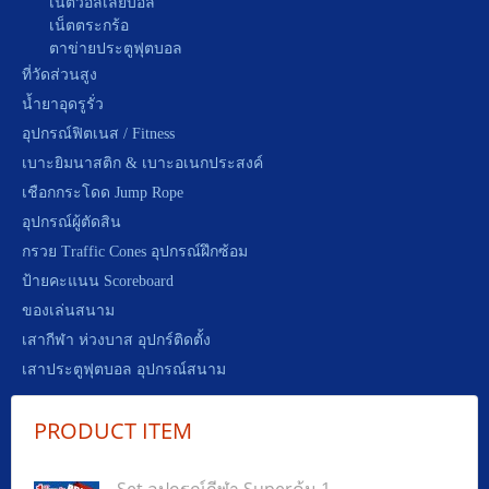
เน็ตวอลเลย์บอล
เน็ตตระกร้อ
ตาข่ายประตูฟุตบอล
ที่วัดส่วนสูง
น้ำยาอุดรูรั่ว
อุปกรณ์ฟิตเนส / Fitness
เบาะยิมนาสติก & เบาะอเนกประสงค์
เชือกกระโดด Jump Rope
อุปกรณ์ผู้ตัดสิน
กรวย Traffic Cones อุปกรณ์ฝึกซ้อม
ป้ายคะแนน Scoreboard
ของเล่นสนาม
เสากีฬา ห่วงบาส อุปกร์ติดตั้ง
เสาประตูฟุตบอล อุปกรณ์สนาม
PRODUCT ITEM