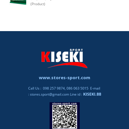
(Product)
www.stores-sport.com
Call Us : 098 257 9874, 086 063 5015 E-mail
KISEKI.88
:
stores.sport@gmail.com
Line id :