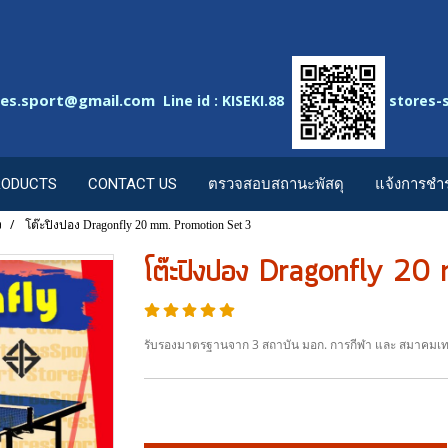
res.sport@gmail.com
Line id : KISEKI.88
stores-
RODUCTS
CONTACT US
ตรวจสอบสถานะพัสดุ
แจ้งการชำร
ง
โต๊ะปิงปอง Dragonfly 20 mm. Promotion Set 3
โต๊ะปิงปอง Dragonfly 2
รับรองมาตรฐานจาก 3 สถาบัน มอก. การกีฬา และ สมาคมเท