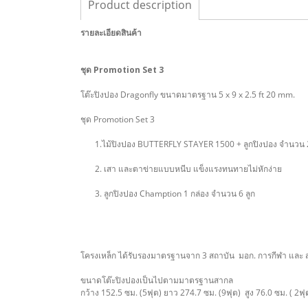
Product description
รายละเอียดสินค้า
ชุด Promotion Set 3
โต๊ะปิงปอง Dragonfly ขนาดมาตรฐาน 5 x 9 x 2.5 ft 20 mm.
ชุด Promotion Set 3
1.ไม้ปิงปอง BUTTERFLY STAYER 1500 + ลูกปิงปอง จำนวน 2
2. เสา และตาข่ายแบบหนีบ แข็งแรงทนทายไม่หักง่าย
3. ลูกปิงปอง Chamption 1 กล่อง จำนวน 6 ลูก
โครงเหล็ก ได้รับรองมาตรฐานจาก 3 สถาบัน มอก. การกีฬา และ
ขนาดโต๊ะปิงปองเป็นไปตามมาตรฐานสากล
กว้าง 152.5 ซม. (5ฟุต) ยาว 274.7 ซม. (9ฟุต) สูง 76.0 ซม. ( 2ฟุต