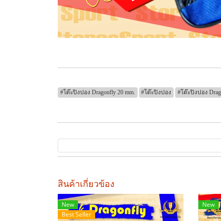
#โต๊ะปิงปอง Dragonfly 20 mm.
#โต๊ะปิงปอง
#โต๊ะปิงปอง Drag
สินค้าเกี่ยวข้อง
New
New
Best Seller