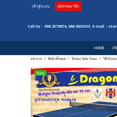
เข้าสู่ระบบ
สมัครสมาชิก
sto
Call Us : 098 2579874, 086 0635015 E-mail :
HOME
P
หน้าแรก
สินค้าทั้งหมด
ปิงปอง Table Tennis
โต๊ะปิงปอ
New