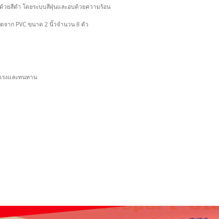
พ่นด้วยสีดำ โดยระบบสีฝุ่นและอบด้วยความร้อน
ลิตจาก PVC ขนาด 2 นิ้วจำนวน 8 ตัว
็งแรงและทนทาน