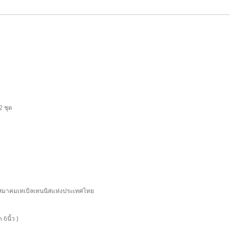
 ชุด
 สมาคมเทเบิลเทนนิสแห่งประเทศไทย
 6นิ้ว )