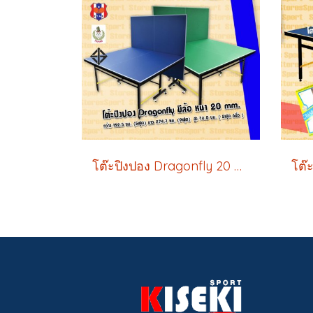
โต๊ะปิงปอง Dragonfly 20 mm.