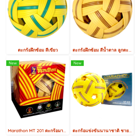
ตะกร้อฝึกซ้อม สีเขียว
ตะกร้อฝึกซ้อม สีน้ำตาล ลูกตะกร้อชนิดฝึกซ้อม
New
New
Marathon MT 201 ตะกร้อมาราธอน
ตะกร้อแข่งขันนานาชาติ ชาย Marathon MT-908