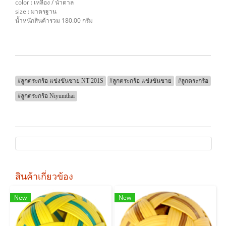
color : เหลือง / น้ำตาล
size : มาตรฐาน
น้ำหนักสินค้ารวม 180.00 กรัม
#ลูกตระกร้อ แข่งขันชาย NT 201S
#ลูกตระกร้อ แข่งขันชาย
#ลูกตระกร้อ
#ลูกตระกร้อ Niyumthai
สินค้าเกี่ยวข้อง
New
New