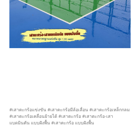
#เสาตะกร้อแข่งขัน #เสาตะกร้อมีล้อเลื่อน #เสาตะกร้อเหล็กกลม
#เสาตะกร้อเคลื่อนย้ายได้ #เสาตะกร้อ #เสาตะกร้อ-เสา
แบดมินตัน แบบฝังพื้น #เสาตะกร้อ แบบฝังพื้น