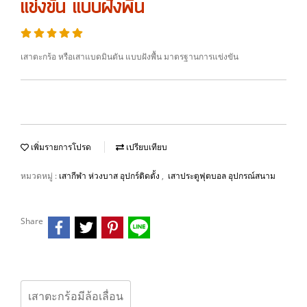
แข่งขัน แบบฝังพื้น
เสาตะกร้อ หรือเสาแบดมินตัน แบบฝังพื้น มาตรฐานการแข่งขัน
เพิ่มรายการโปรด
เปรียบเทียบ
หมวดหมู่ :
,
เสากีฬา ห่วงบาส อุปกร์ติดตั้ง
เสาประตูฟุตบอล อุปกรณ์สนาม
Share
เสาตะกร้อมีล้อเลื่อน