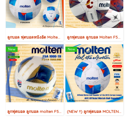
ลูกบอล ฟุตบอลหนังอัด Molten F5N2600 F5A2600 หนังพียู เบอร์ 5 หนังอัด รุ่นแข่งขัน
ลูกฟุตบอล ลูกบอล Molten F5A5000-TL1 เบอร์5 ลูกฟุตบอลหนัง PU ชนิดพิเศษ ของแท้ 100% รุ่น Official Match Ball
New
New
ลูกฟุตบอล ลูกบอล molten F5A1000-TH ลูกฟุตบอลหนังเย็บ เบอร์5 ลาย FA THAILAND F5A1000 (ของแท้ 100%)
(NEW !!) ลูกฟุตบอล MOLTEN รุ่น F5N5000 หนัง PU ชนิดพิเศษ เบอร์ 5