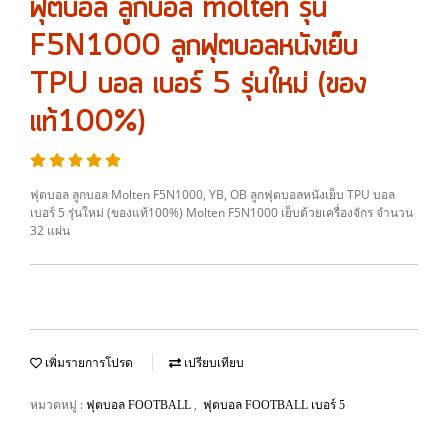
ฟุตบอล ลูกบอล molten รุ่น
F5N1000 ลูกฟุตบอลหนังเย็บ
TPU บอล เบอร์ 5 รุ่นใหม่ (ของ
แท้100%)
ฟุตบอล ลูกบอล Molten F5N1000, YB, OB ลูกฟุตบอลหนังเย็บ TPU บอล
เบอร์ 5 รุ่นใหม่ (ของแท้100%) Molten F5N1000 เย็บด้วยเครื่องจักร จำนวน
32 แผ่น
เพิ่มรายการโปรด
เปรียบเทียบ
หมวดหมู่ :
,
ฟุตบอล FOOTBALL
ฟุตบอล FOOTBALL เบอร์ 5