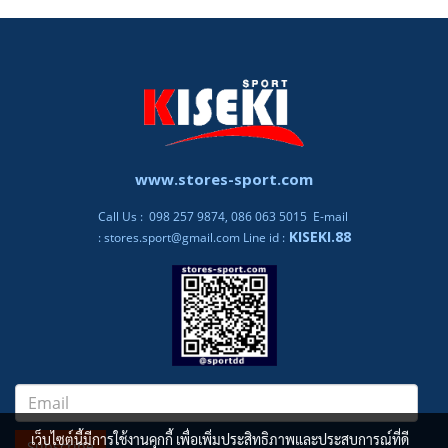
www.stores-sport.com
Call Us : 098 257 9874, 086 063 5015 E-mail
KISEKI.88
:
stores.sport@gmail.com
Line id :
เว็บไซต์นี้มีการใช้งานคุกกี้ เพื่อเพิ่มประสิทธิภาพและประสบการณ์ที่ดี
Subscribe