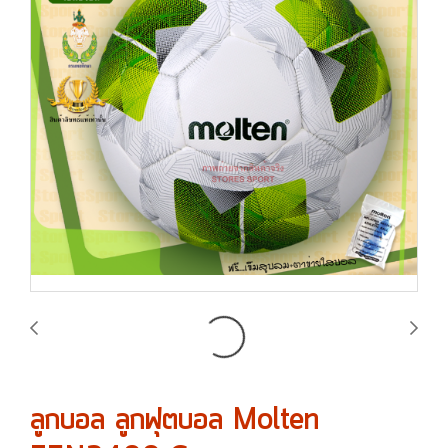
ลูกบอล ลูกฟุตบอล Molten