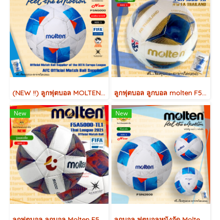
(NEW !!) ลูกฟุตบอล MOLTEN รุ่น F5N5000 หนัง PU ชนิดพิเศษ เบอร์ 5
ลูกฟุตบอล ลูกบอล molten F5A1000-TH ลูกฟุตบอลหนังเย็บ เบอร์5 ลาย FA THAILAND F5A1000 (ของแท้ 100%)
New
New
ลูกฟุตบอล ลูกบอล Molten F5A5000-TL1 เบอร์5 ลูกฟุตบอลหนัง PU ชนิดพิเศษ ของแท้ 100% รุ่น Official Match Ball
ลูกบอล ฟุตบอลหนังอัด Molten F5N2600 F5A2600 หนังพียู เบอร์ 5 หนังอัด รุ่นแข่งขัน