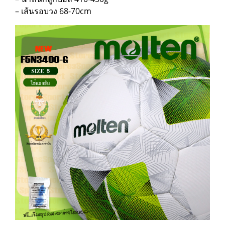
– เส้นรอบวง 68-70cm