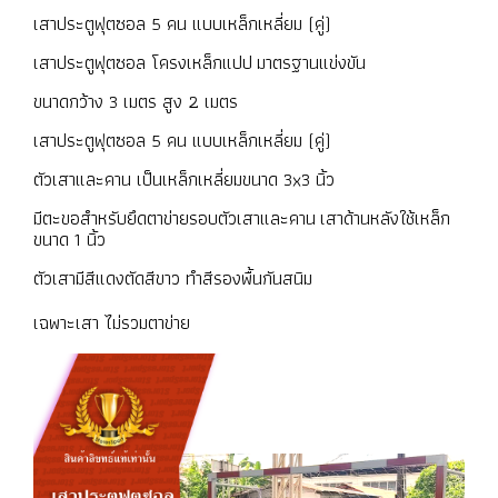
เสาประตูฟุตซอล 5 คน แบบเหล็กเหลี่ยม (คู่)
เสาประตูฟุตซอล โครงเหล็กแปป มาตรฐานแข่งขัน
ขนาดกว้าง 3 เมตร สูง 2 เมตร
เสาประตูฟุตซอล 5 คน แบบเหล็กเหลี่ยม (คู่)
ตัวเสาและคาน เป็นเหล็กเหลี่ยมขนาด 3x3 นิ้ว
มีตะขอสำหรับยึดตาข่ายรอบตัวเสาและคาน เสาด้านหลังใช้เหล็ก
ขนาด 1 นิ้ว
ตัวเสามีสีแดงตัดสีขาว ทำสีรองพื้นกันสนิม
เฉพาะเสา ไม่รวมตาข่าย