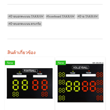
#ป้ายบอกคะแนน TAKRAW
#Scoreboard TAKRAW
#ป้าย TAKRAW
#ป้ายบอกคะแนน ตระกร้อ
สินค้าเกี่ยวข้อง
New
New