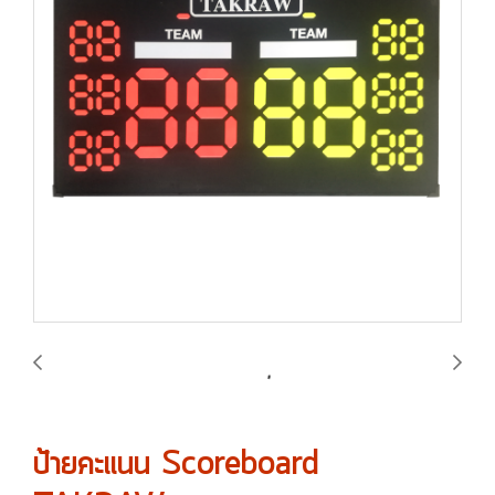
ป้ายคะแนน Scoreboard