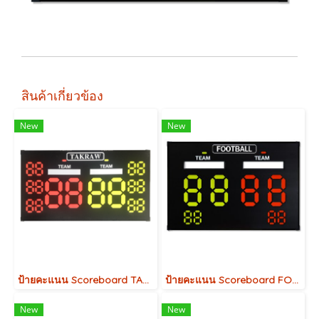
สินค้าเกี่ยวข้อง
New
New
ป้ายคะแนน Scoreboard TAKRAW
ป้ายคะแนน Scoreboard FOOTBALL
New
New