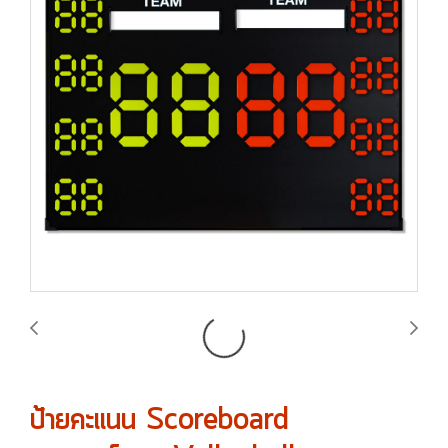
ป้ายคะแนน Scoreboard