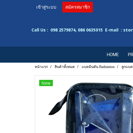
เข้าสู่ระบบ
สมัครสมาชิก
sto
Call Us : 098 2579874, 086 0635015 E-mail :
HOME
P
หน้าแรก
สินค้าทั้งหมด
แบดมินตัน Badminton
ลูกแบดม
New