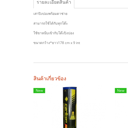
รายละเอียดสินค้า
เสาปิงปองพร้อมตาช่าย
สามารถใช้ได้กับทุกโต๊ะ
ใช้ขาหนีบเข้ากับโต๊ะปิงปอง
ขนาดกว้าง*ยาว178 cm x 9 int
สินค้าเกี่ยวข้อง
New
New