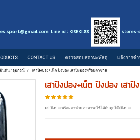
res.sport@gmail.com
Line id : KISEKI.88
stores-
RODUCTS
CONTACT US
ตรวจสอบสถานะพัสดุ
แจ้งการชำร
ินตัน / อุปกรณ์
เสาปิงปอง+เน็ต ปิงปอง เสาปิงปองพร้อมตาช่าย
เสาปิงปอง+เน็ต ปิงปอง เสาปิ
เสาปิงปองพร้อมตาช่าย สามารถใช้ได้กับทุกโต๊ะปิงปอง