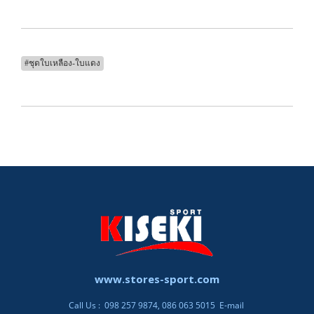
#ชุดใบเหลือง-ใบแดง
www.stores-sport.com
Call Us : 098 257 9874, 086 063 5015 E-mail