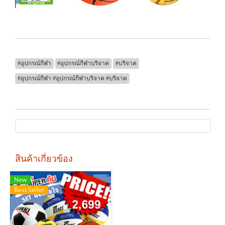
#อุปกรณ์กีฬา
#อุปกรณ์กีฬาบริจาค
#บริจาค
#อุปกรณ์กีฬา #อุปกรณ์กีฬาบริจาค #บริจาค
สินค้าเกี่ยวข้อง
New
Best Seller