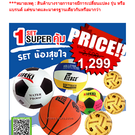
***หมายเหตุ : สินค้าบางรายการอาจมีการเปลี่ยนแปลง รุ่น หรือ
แบรนด์ แต่ขนาดและมาตรฐานเดียวกันหรือมากว่า