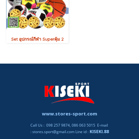
Set อุปกรณ์กีฬา Superคุ้ม 2
www.stores-sport.com
Call Us : 098 257 9874, 086 063 5015 E-mail
KISEKI.88
:
stores.sport@gmail.com
Line id :