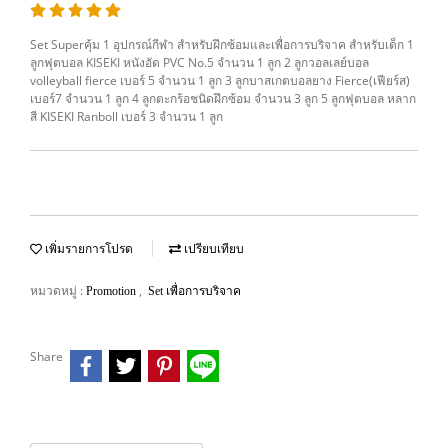
Set Superคุ้ม 1 อุปกรณ์กีฬา สำหรับฝึกซ้อมและเพื่อการบริจาค สำหรับเด็ก 1
ลูกฟุตบอล KISEKI หนังอัด PVC No.5 จำนวน 1 ลูก 2 ลูกวอลเลย์บอล
volleyball fierce เบอร์ 5 จำนวน 1 ลูก 3 ลูกบาสเกตบอลยาง Fierce(เฟียร์ส)
เบอร์7 จำนวน 1 ลูก 4 ลูกตะกร้อชนิดฝึกซ้อม จำนวน 3 ลูก 5 ลูกฟุตบอล หลาก
สี KISEKI Ranboll เบอร์ 3 จำนวน 1 ลูก
เพิ่มรายการโปรด
เปรียบเทียบ
หมวดหมู่ :
,
Promotion
Set เพื่อการบริจาค
Share