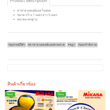
Product description
ตาข่ายวอลเลย์บอล ไนล่อน
ขนาด กว้าง 1 เมตร ยาว 9 เมตร
ขนาดมาตรฐาน
#อุปกรณ์กีฬา
#ตาข่ายวอลเลย์บอลชาดหาด
#ชฎา
#ออกกำลังกาย
สินค้าเกี่ยวข้อง
New
New