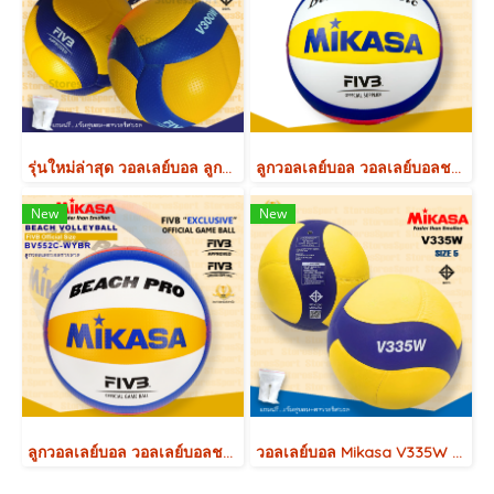
รุ่นใหม่ล่าสุด วอลเลย์บอล ลูกวอลเลย์บอล Mikasa หนังนิ่มสุดๆ รุ่น V300W ของแท้100% (แทนMVA300) (นำเข้าจากญี่ปุ่น)
ลูกวอลเลย์บอล วอลเลย์บอลชายหาด หนังเย็บ Mikasa BV552C-WYBR ของแท้ 100%
New
New
ลูกวอลเลย์บอล วอลเลย์บอลชายหาด หนังเย็บ Mikasa BV550C-WYBR ของแท้ 100%
วอลเลย์บอล Mikasa V335W ลูกวอลเลย์บอล หนังอัดพียู(PU) นุ่ม มี มอก. ลูกวอลเล่ย์ รุ่นสันทนาการ (ของแท้ 100%)