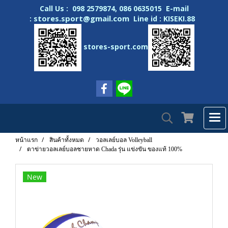
Call Us : 098 2579874, 086 0635015 E-mail
stores.sport@gmail.com
:
Line id : KISEKI.88
stores-sport.com
หน้าแรก
สินค้าทั้งหมด
วอลเลย์บอล Volleyball
ตาข่ายวอลเลย์บอลชายหาด Chada รุ่น แข่งขัน ของแท้ 100%
New