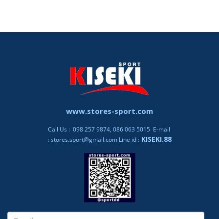
www.stores-sport.com
Call Us : 098 257 9874, 086 063 5015 E-mail
KISEKI.88
:
stores.sport@gmail.com
Line id :