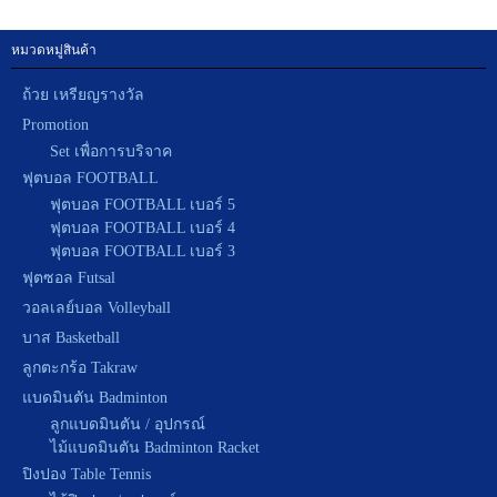
หมวดหมู่สินค้า
ถ้วย เหรียญรางวัล
Promotion
Set เพื่อการบริจาค
ฟุตบอล FOOTBALL
ฟุตบอล FOOTBALL เบอร์ 5
ฟุตบอล FOOTBALL เบอร์ 4
ฟุตบอล FOOTBALL เบอร์ 3
ฟุตซอล Futsal
วอลเลย์บอล Volleyball
บาส Basketball
ลูกตะกร้อ Takraw
แบดมินตัน Badminton
ลูกแบดมินตัน / อุปกรณ์
ไม้แบดมินตัน Badminton Racket
ปิงปอง Table Tennis