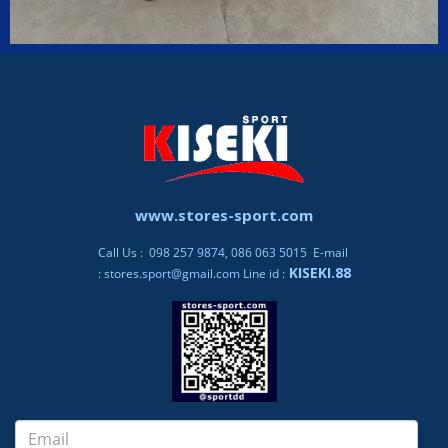
www.stores-sport.com
Call Us : 098 257 9874, 086 063 5015 E-mail
KISEKI.88
:
stores.sport@gmail.com
Line id :