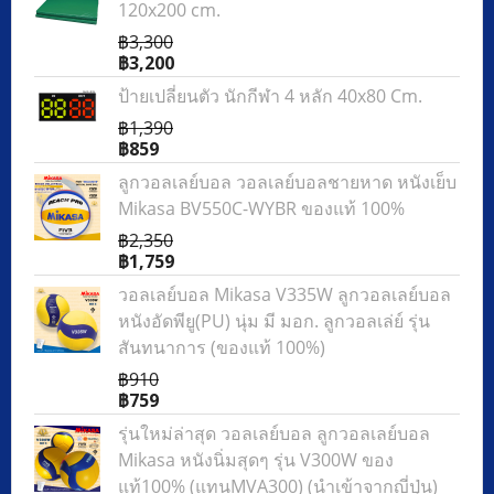
120x200 cm.
฿3,300
฿3,200
ป้ายเปลี่ยนตัว นักกีฬา 4 หลัก 40x80 Cm.
฿1,390
฿859
ลูกวอลเลย์บอล วอลเลย์บอลชายหาด หนังเย็บ
Mikasa BV550C-WYBR ของแท้ 100%
฿2,350
฿1,759
วอลเลย์บอล Mikasa V335W ลูกวอลเลย์บอล
หนังอัดพียู(PU) นุ่ม มี มอก. ลูกวอลเล่ย์ รุ่น
สันทนาการ (ของแท้ 100%)
฿910
฿759
รุ่นใหม่ล่าสุด วอลเลย์บอล ลูกวอลเลย์บอล
Mikasa หนังนิ่มสุดๆ รุ่น V300W ของ
แท้100% (แทนMVA300) (นำเข้าจากญี่ปุ่น)