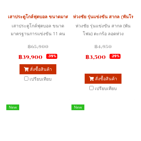
เสาประตูโกล์ฟุตบอล ขนาดมาตรฐานการแข่งขัน FOOTBALL GOAL
ห่วงชัย รุ่นแข่งขัน สากล (พันโ
เสาประตูโกล์ฟุตบอล ขนาด
ห่วงชัย รุ่นแข่งขัน สากล (พัน
มาตรฐานการแข่งขัน 11 คน
โฟม) ตะกร้อ ลอดห่วง
FOOTBALL GOAL
มาราธอน MARATHON
฿65,900
฿4,950
COMPETTITION
฿39,900
฿3,500
-39%
-29%
สั่งซื้อสินค้า
สั่งซื้อสินค้า
เปรียบเทียบ
เปรียบเทียบ
New
New