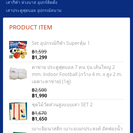
เสากีฬา ห่วงบาส อุปกร์ติดตั้ง
เสาประตูฟุตบอล อุปกรณ์สนาม
PRODUCT ITEM
Set อุปกรณ์กีฬา Superคุ้ม 1
฿1,599
฿1,299
ตาข่าย ประตูฟุตบอล 7 คน รุ่น เส้นใหญ่ 2
mm. Indoor Football (กว้าง 4 m. x สูง 2 m.
เฉพาะตาข่าย) (1คู่)
฿2,500
฿1,990
ชุดไม้วัดส่วนสูงแบบเสา SET 2
฿1,670
฿1,650
เบาะยิมนาสติก เบาะอเนกประสงค์ อัดฟองน้ำ