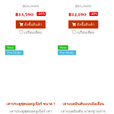
ซ้อม มาตรฐานแข่งขัน
แข่งขัน
฿16,900
฿15,900
฿13,590
฿12,190
-20%
-23%
สั่งซื้อสินค้า
สั่งซื้อสินค้า
เปรียบเทียบ
เปรียบเทียบ
New
New
Pre-Order
Pre-Order
เสาประตูฟุตบอลจูเนียร์ ขนาด 5.50 เมตร สูง 2.20 เมตร (7 คน)
เสาแบดมินตันแบบล้อเลื่อน
เสาประตูฟุตบอลจูเนียร์ เสา
เสาแบดมินตัน มาตรฐานการ