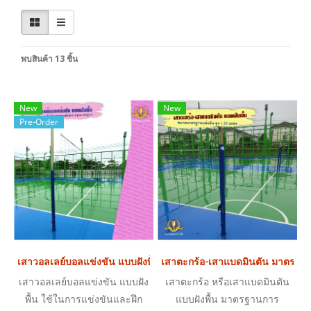
พบสินค้า 13 ชิ้น
New
New
Pre-Order
เสาวอลเลย์บอลแข่งขัน แบบฝังพื้น มาตรฐานแข่งขัน
เสาตะกร้อ-เสาแบดมินตัน มาตรฐานก
เสาวอลเลย์บอลแข่งขัน แบบฝัง
เสาตะกร้อ หรือเสาแบดมินตัน
พื้น ใช้ในการแข่งขันและฝึก
แบบฝังพื้น มาตรฐานการ