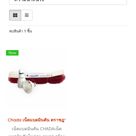
พบสินค้า 1 ชิ้น
New
Chada เน็ตแบดมินตัน ตราชฎา
เน็ตแบดมินตัน CHADAเน็ต