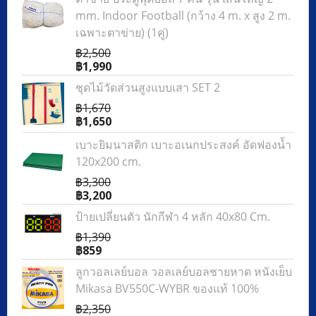
mm. Indoor Football (กว้าง 4 m. x สูง 2 m.
เฉพาะตาข่าย) (1คู่)
฿2,500
฿1,990
ชุดไม้วัดส่วนสูงแบบเสา SET 2
฿1,670
฿1,650
เบาะยิมนาสติก เบาะอเนกประสงค์ อัดฟองน้ำ
120x200 cm.
฿3,300
฿3,200
ป้ายเปลี่ยนตัว นักกีฬา 4 หลัก 40x80 Cm.
฿1,390
฿859
ลูกวอลเลย์บอล วอลเลย์บอลชายหาด หนังเย็บ
Mikasa BV550C-WYBR ของแท้ 100%
฿2,350