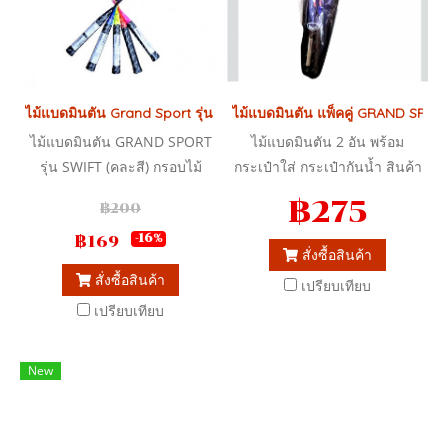
ไม้แบดมินตัน Grand Sport รุ่น SWIFT
ไม้แบดมินตัน แพ็คคู่ GRAND SPORT พ
ไม้แบดมินตัน GRAND SPORT
ไม้แบดมินตัน 2 อัน พร้อม
รุ่น SWIFT (คละสี) กรอบไม้
กระเป๋าใส่ กระเป๋ากันน้ำ สินค้า
แบดมินตันทำจากอะลูมิเนียม
ลิขสิทธิ์แท้ แกรนด์สปอร์ต
฿275
฿200
฿169
-16%
สั่งซื้อสินค้า
สั่งซื้อสินค้า
เปรียบเทียบ
เปรียบเทียบ
New