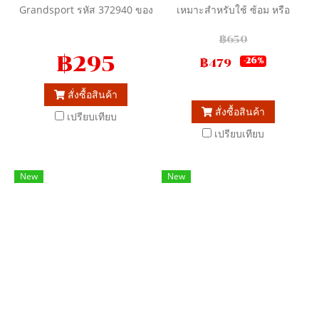
Grandsport รหัส 372940 ของ
เหมาะสำหรับใช้ ซ้อม หรือ
แท้ 100%
แข่งขันได้
฿650
฿295
฿479
-26%
สั่งซื้อสินค้า
สั่งซื้อสินค้า
เปรียบเทียบ
เปรียบเทียบ
New
New