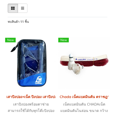
พบสินค้า 11 ชิ้น
New
New
เสาปิงปอง+เน็ต ปิงปอง เสาปิงปองพร้อมตาช่าย
Chada เน็ตแบดมินตัน ตราชฎา
เสาปิงปองพร้อมตาช่าย
เน็ตแบดมินตัน CHADAเน็ต
สามารถใช้ได้กับทุกโต๊ะปิงปอง
แบดมินตันไนล่อน ขนาด กว้าง