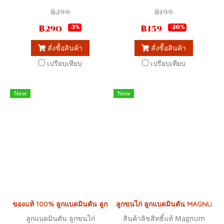
0.76 x 6.00 เมตร
฿299
฿199
฿290
฿159
-3%
-20%
สั่งซื้อสินค้า
สั่งซื้อสินค้า
เปรียบเทียบ
เปรียบเทียบ
New
New
ของแท้ 100% ลูกแบดมินตัน ลูกขนไก่ Grandsport รหัส 372940
ลูกขนไก่ ลูกแบดมินตัน MAGNUM สี
ลูกแบดมินตัน ลูกขนไก่
สินค้าลิขสิทธิ์แท้ Magnum