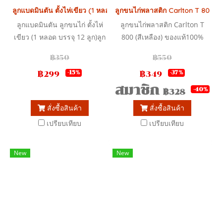
ลูกแบดมินตัน ตั้งไห่เขียว (1 หลอด บรรจุ 12 ลูก)ลูกแบดมินตัน
ลูกขนไก่พลาสติก Carlton T 800 (
ลูกแบดมินตัน ลูกขนไก่ ตั้งไห่
ลูกขนไก่พลาสติก Carlton T
เขียว (1 หลอด บรรจุ 12 ลูก)ลูก
800 (สีเหลือง) ของแท้100%
แบดมินตัน
(6ลูก/กล่อง)
฿350
฿550
฿299
฿349
-15%
-37%
สมาชิก
-40%
฿328
สั่งซื้อสินค้า
สั่งซื้อสินค้า
เปรียบเทียบ
เปรียบเทียบ
New
New